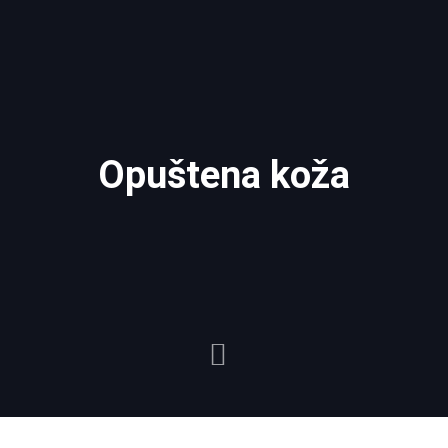
Opuštena koža