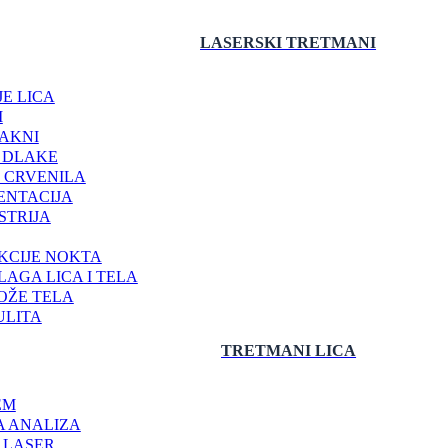
LASERSKI
TRETMANI
JE LICA
I
 AKNI
 DLAKE
I CRVENILA
ENTACIJA
STRIJA
EKCIJE NOKTA
AGA LICA I TELA
OŽE TELA
ULITA
TRETMANI
LICA
EM
A ANALIZA
I LASER