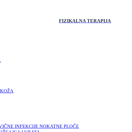
FIZIKALNA
TERAPIJA
A
 KOŽA
VIČNE INFEKCIJE NOKATNE PLOČE