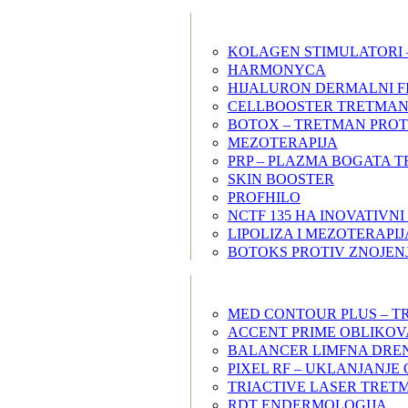
KOLAGEN STIMULATORI 
HARMONYCA
HIJALURON DERMALNI F
CELLBOOSTER TRETMAN
BOTOX – TRETMAN PROT
MEZOTERAPIJA
PRP – PLAZMA BOGATA 
SKIN BOOSTER
PROFHILO
NCTF 135 HA INOVATIVN
LIPOLIZA I MEZOTERAPIJ
BOTOKS PROTIV ZNOJENJ
MED CONTOUR PLUS – T
ACCENT PRIME OBLIKOV
BALANCER LIMFNA DRE
PIXEL RF – UKLANJANJE 
TRIACTIVE LASER TRET
RDT ENDERMOLOGIJA