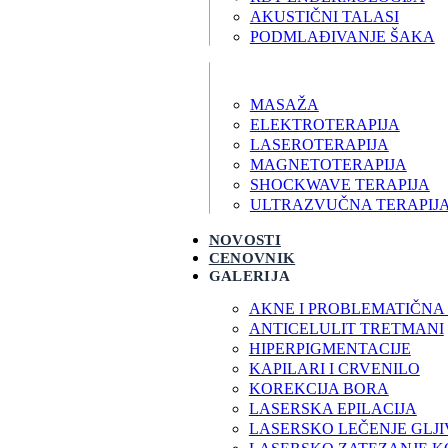
AKUSTIČNI TALASI
PODMLAĐIVANJE ŠAKA
MASAŽA
ELEKTROTERAPIJA
LASEROTERAPIJA
MAGNETOTERAPIJA
SHOCKWAVE TERAPIJA
ULTRAZVUČNA TERAPIJ
NOVOSTI
CENOVNIK
GALERIJA
AKNE I PROBLEMATIČNA
ANTICELULIT TRETMANI
HIPERPIGMENTACIJE
KAPILARI I CRVENILO
KOREKCIJA BORA
LASERSKA EPILACIJA
LASERSKO LEČENJE GLJI