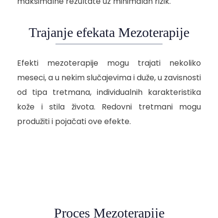
maksimalne rezultate uz minimalan rizik.
Trajanje efekata Mezoterapije
Efekti mezoterapije mogu trajati nekoliko
meseci, a u nekim slučajevima i duže, u zavisnosti
od tipa tretmana, individualnih karakteristika
kože i stila života. Redovni tretmani mogu
produžiti i pojačati ove efekte.
Proces Mezoterapije