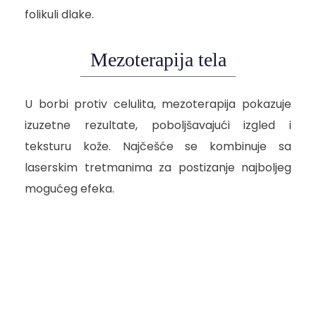
folikuli dlake.
Mezoterapija tela
U borbi protiv celulita, mezoterapija pokazuje
izuzetne rezultate, poboljšavajući izgled i
teksturu kože. Najčešće se kombinuje sa
laserskim tretmanima za postizanje najboljeg
mogućeg efeka.