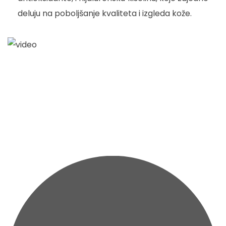
deluju na poboljšanje kvaliteta i izgleda kože.