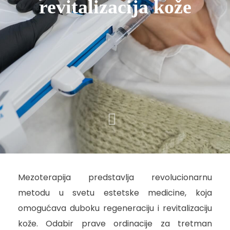
revitalizacija kože
Mezoterapija predstavlja revolucionarnu
metodu u svetu estetske medicine, koja
omogućava duboku regeneraciju i revitalizaciju
kože. Odabir prave ordinacije za tretman