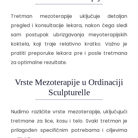
Tretman mezoterapije uključuje detaljan
pregled i konsultacije lekara, nakon čega sledi
sam postupak ubrizgavanja meyoterapijskih
koktela, koji traje relativno kratko. Važno je
pratiti preporuke lekara pre i posle tretmana
za optimalne rezultate.
Vrste Mezoterapije u Ordinaciji
Sculpturelle
Nudimo različite vrste mezoterapije, uključujući
tretmane za lice, kosu i telo. Svaki tretman je
prilagođen specifičnim potrebama i ciljevima