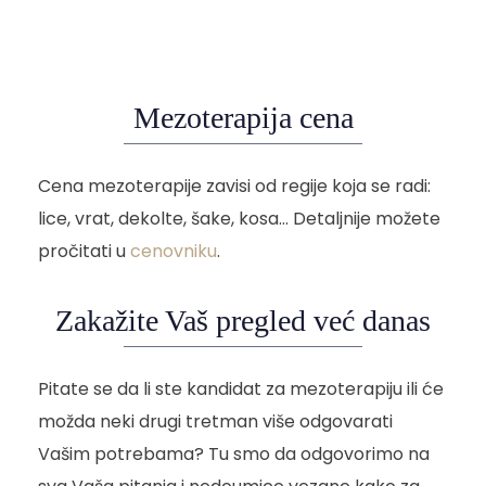
Mezoterapija cena
Cena mezoterapije zavisi od regije koja se radi:
lice, vrat, dekolte, šake, kosa… Detaljnije možete
pročitati u
cenovniku
.
Zakažite Vaš pregled već danas
Pitate se da li ste kandidat za mezoterapiju ili će
možda neki drugi tretman više odgovarati
Vašim potrebama? Tu smo da odgovorimo na