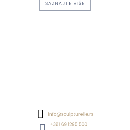
SAZNAJTE VIŠE
info@sculpturelle.rs
+381 69 1295 500