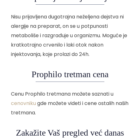
Nisu prijavljena dugotrajna neželjena dejstva ni
alergije na preparat, on se u potpunosti
metaboliše i razgrađuje u organizmu. Moguće je
kratkotrajno crvenilo i laki otok nakon
injektovanja, koje prolazi do 24h.
Prophilo tretman cena
Cenu Prophilo tretmana možete saznati u
cenovniku
gde možete videti i cene ostalih naših
tretmana.
Zakažite Vaš pregled već danas