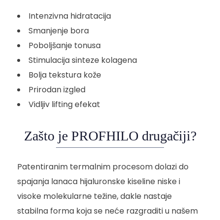
Intenzivna hidratacija
Smanjenje bora
Poboljšanje tonusa
Stimulacija sinteze kolagena
Bolja tekstura kože
Prirodan izgled
Vidljiv lifting efekat
Zašto je PROFHILO drugačiji?
Patentiranim termalnim procesom dolazi do
spajanja lanaca hijaluronske kiseline niske i
visoke molekularne težine, dakle nastaje
stabilna forma koja se neće razgraditi u našem