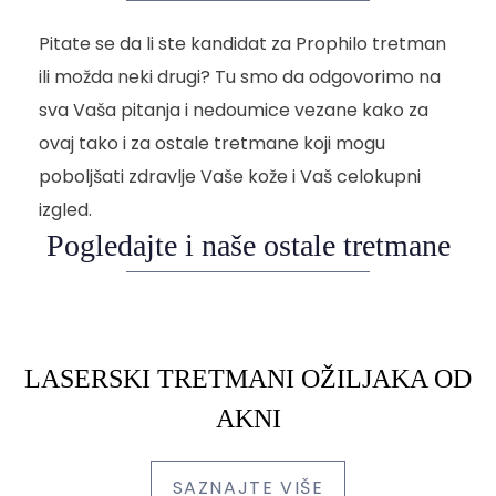
Pitate se da li ste kandidat za Prophilo tretman
ili možda neki drugi? Tu smo da odgovorimo na
sva Vaša pitanja i nedoumice vezane kako za
ovaj tako i za ostale tretmane koji mogu
poboljšati zdravlje Vaše kože i Vaš celokupni
izgled.
Pogledajte i naše ostale tretmane
LASERSKI TRETMANI OŽILJAKA OD
AKNI
SAZNAJTE VIŠE