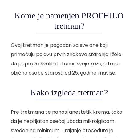
Kome je namenjen PROFHILO
tretman?
Ovaj tretman je pogodan za sve one koji
primećuju pojavu prvih znakova starenja i žele
da poprave kvalitet i tonus svoje kože, a to su
obično osobe starosti od 25. godine i naviše.
Kako izgleda tretman?
Pre tretmana se nanosi anestetik krema, tako
da je neprijatan osećaj uboda mikroiglicom
sveden na minimum. Trajanje procedure je