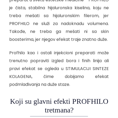
je čista, stabilna hijaluronska kiselina, koju ne
treba mešati sa hijaluronskim filerom, jer
PROFHILO ne služi za nadoknadu volumena.
Takođe, ne treba ga mešati ni sa skin
boosterima, jer njegov efekat traje znatno duže.
Profhilo kao i ostali injekcioni preparati može
trenutno popraviti izgled bora i finih linija ali
pravi efekat se ogleda u STIMULACIJI SINTEZE
KOLAGENA, čime dobijamo efekat
podmlađivanja na duže staze.
Koji su glavni efekti PROFHILO
tretmana?