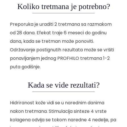
Koliko tretmana je potrebno?
Preporuka je uraditi 2 tretmana sa razmakom
od 28 dana. Efekat traje 6 meseci do godinu
dana, kada se tretman može ponoviti.
Održavanje postignutih rezultata može se vršiti
ponavljanjem jednog PROFHILO tretmana 1-2
puta godišnje.
Kada se vide rezultati?
Hidriranost kože vidi se u narednim danima
nakon tretmana. Stimulacija sinteze 4 vrste
kolagena odvija se tokom naredne 4 nedelje, pa