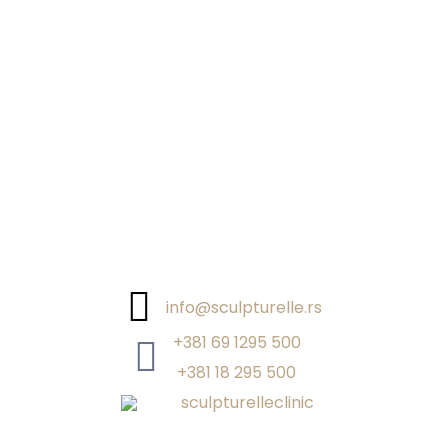
info@sculpturelle.rs
+381 69 1295 500
+381 18 295 500
sculpturelleclinic