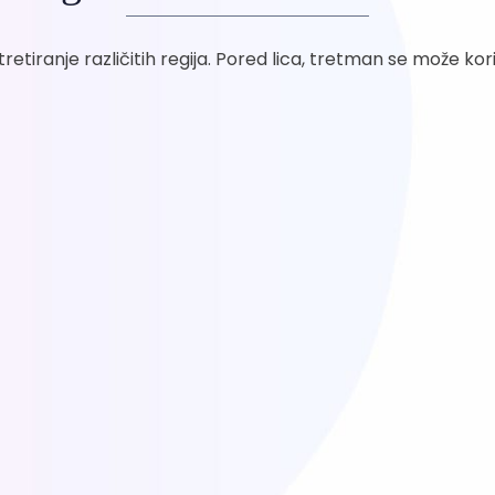
iranje različitih regija. Pored lica, tretman se može koris