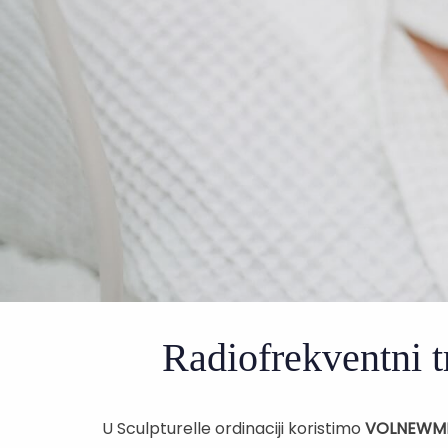
Radiofrekventni t
U Sculpturelle ordinaciji koristimo
VOLNEWM