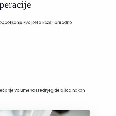
peracije
oboljšanje kvaliteta kože i prirodno
povećanje volumena srednjeg dela lica nakon