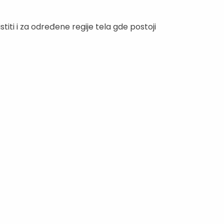
titi i za određene regije tela gde postoji