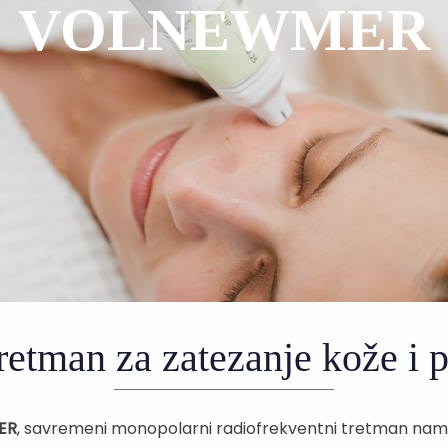
VOLNEWMER
retman za zatezanje kože i 
ER
, savremeni monopolarni radiofrekventni tretman nam