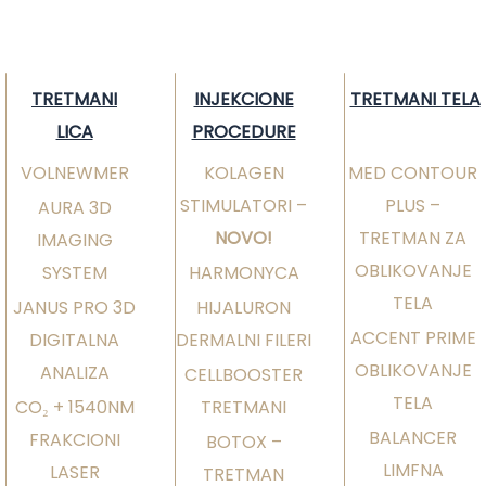
TRETMANI
INJEKCIONE
TRETMANI TELA
LICA
PROCEDURE
VOLNEWMER
KOLAGEN
MED CONTOUR
STIMULATORI –
PLUS –
AURA 3D
NOVO!
TRETMAN ZA
IMAGING
OBLIKOVANJE
SYSTEM
HARMONYCA
TELA
JANUS PRO 3D
HIJALURON
ACCENT PRIME
DIGITALNA
DERMALNI FILERI
OBLIKOVANJE
ANALIZA
CELLBOOSTER
TELA
CO₂ + 1540NM
TRETMANI
BALANCER
FRAKCIONI
BOTOX –
LIMFNA
LASER
TRETMAN