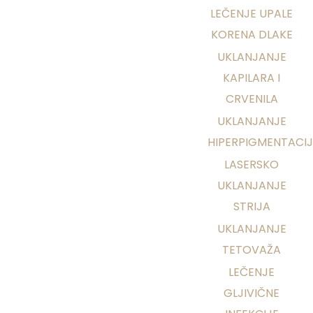
LEČENJE UPALE
KORENA DLAKE
UKLANJANJE
KAPILARA I
CRVENILA
UKLANJANJE
HIPERPIGMENTACI
LASERSKO
UKLANJANJE
STRIJA
UKLANJANJE
TETOVAŽA
LEČENJE
GLJIVIČNE