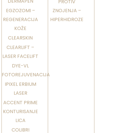
DERMAPEN
PROTIV
EGZOZOMI –
ZNOJENJA –
REGENERACIJA
HIPERHIDROZE
KOŽE
CLEARSKIN
CLEARLIFT –
LASER FACELIFT
DYE-VL
FOTOREJUVENACIJA
IPIXEL ERBIUM
LASER
ACCENT PRIME
KONTURISANJE
LICA
COLIBRI