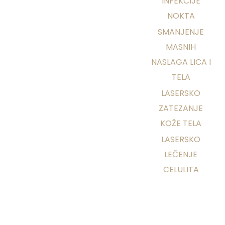
INFEKCIJE
NOKTA
SMANJENJE
MASNIH
NASLAGA LICA I
TELA
LASERSKO
ZATEZANJE
KOŽE TELA
LASERSKO
LEČENJE
CELULITA